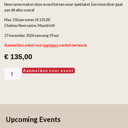
Neercanne maken deze avond tot een waar spektakel. Een mooi diner gaat
aan dit alles vooraf.
Max. 150 personen | € 135,00
Chateau Neercanne, Maastricht
27 november 2026 aanvang 19 uur
Aanmelden enkel voor
partners
van het netwerk.
€
135,00
Aanmelden voor event
Upcoming Events