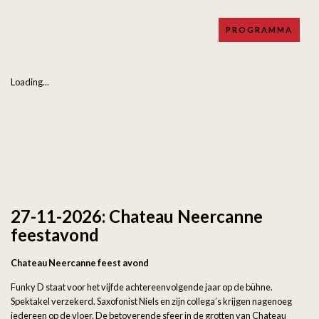
PROGRAMMA
Loading...
27-11-2026: Chateau Neercanne
feestavond
Chateau Neercanne feest avond
Funky D staat voor het vijfde achtereenvolgende jaar op de bühne.
Spektakel verzekerd. Saxofonist Niels en zijn collega’s krijgen nagenoeg
iedereen op de vloer. De betoverende sfeer in de grotten van Chateau