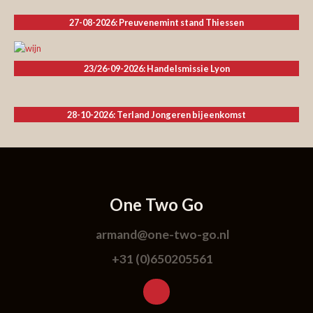
27-08-2026: Preuvenemint stand Thiessen
23/26-09-2026: Handelsmissie Lyon
28-10-2026: Terland Jongeren bijeenkomst
One Two Go
armand@one-two-go.nl
+31 (0)650205561