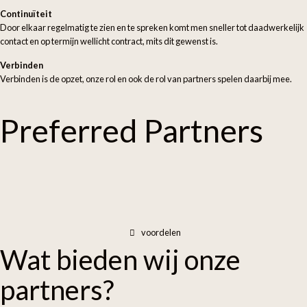
Continuïteit
Door elkaar regelmatig te zien en te spreken komt men sneller tot daadwerkelijk
contact en op termijn wellicht contract, mits dit gewenst is.
Verbinden
Verbinden is de opzet, onze rol en ook de rol van partners spelen daarbij mee.
Preferred
Partners
voordelen
Wat
bieden wij
onze
partners?