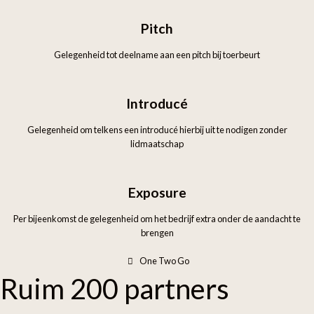
Pitch
Gelegenheid tot deelname aan een pitch bij toerbeurt
Introducé
Gelegenheid om telkens een introducé hierbij uit te nodigen zonder
lidmaatschap
Exposure
Per bijeenkomst de gelegenheid om het bedrijf extra onder de aandacht te
brengen
One Two Go
Ruim
200
partners