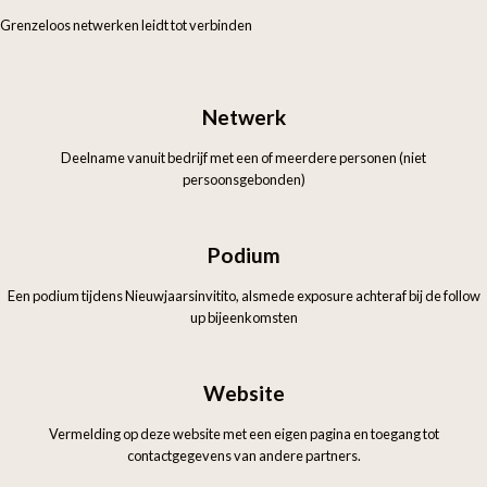
Grenzeloos netwerken leidt tot verbinden
Netwerk
Deelname vanuit bedrijf met een of meerdere personen (niet
persoonsgebonden)
Podium
Een podium tijdens Nieuwjaarsinvitito, alsmede exposure achteraf bij de follow
up bijeenkomsten
Website
Vermelding op deze website met een eigen pagina en toegang tot
contactgegevens van andere partners.