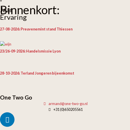
+
Binnenkort:
Jaar
Ervaring
27-08-2026: Preuvenemint stand Thiessen
23/26-09-2026: Handelsmissie Lyon
28-10-2026: Terland Jongeren bijeenkomst
One Two Go
armand@one-two-go.nl
+31 (0)650205561