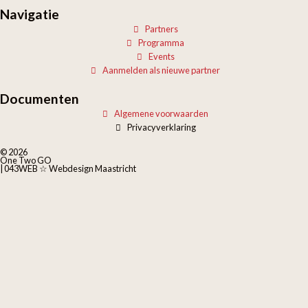
Navigatie
Partners
Programma
Events
Aanmelden als nieuwe partner
Documenten
Algemene voorwaarden
Privacyverklaring
© 2026
One Two GO
| 043WEB ☆ Webdesign Maastricht