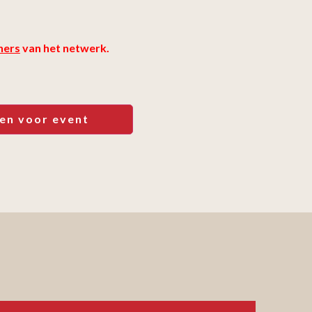
ners
van het netwerk.
en voor event