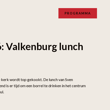
PROGRAMMA
: Valkenburg lunch
n
e kerk wordt top gekookt.
De lunch van Sven
end is er tijd om een borrel te drinken in het centrum
ul.