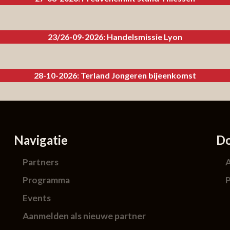
23/26-09-2026: Handelsmissie Lyon
28-10-2026: Terland Jongeren bijeenkomst
Navigatie
D
Partners
Programma
P
Events
Aanmelden als nieuwe partner