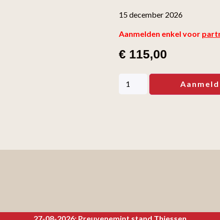
15 december 2026
Aanmelden enkel voor
part
€
115,00
Aanmeld
27-08-2026: Preuvenemint stand Thiessen