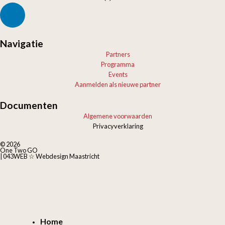
Navigatie
Partners
Programma
Events
Aanmelden als nieuwe partner
Documenten
Algemene voorwaarden
Privacyverklaring
© 2026
One Two GO
| 043WEB ☆ Webdesign Maastricht
Home