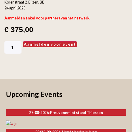
Korenstraat 2, Bilzen, BE
24 april 2025
Aanmelden enkel voor
partners
van het netwerk.
€
375,00
Aanmelden voor event
Upcoming Events
27-08-2026: Preuvenemint stand Thiessen