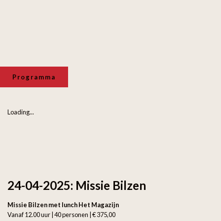
Programma
Loading...
24-04-2025: Missie Bilzen
Missie Bilzen met lunch Het Magazijn
Vanaf 12.00 uur | 40 personen | € 375,00