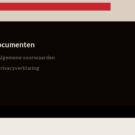
ocumenten
Algemene voorwaarden
rivacyverklaring