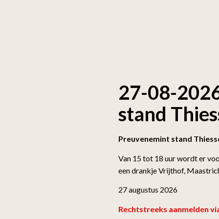
27-08-2026
stand Thie
Preuvenemint stand Thies
Van 15 tot 18 uur wordt er vo
een drankje
Vrijthof, Maastric
27 augustus 2026
Rechtstreeks aanmelden via