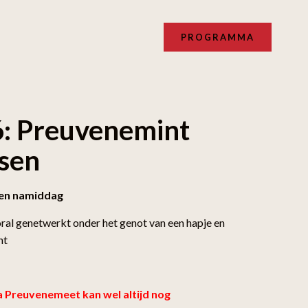
PROGRAMMA
: Preuvenemint
ssen
sen namiddag
oral genetwerkt onder het genot van een hapje en
ht
 Preuvenemeet kan wel altijd nog