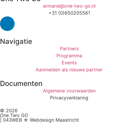
armand@one-two-go.nl
+31 (0)650205561
Navigatie
Partners
Programma
Events
Aanmelden als nieuwe partner
Documenten
Algemene voorwaarden
Privacyverklaring
© 2026
One Two GO
| 043WEB ☆ Webdesign Maastricht