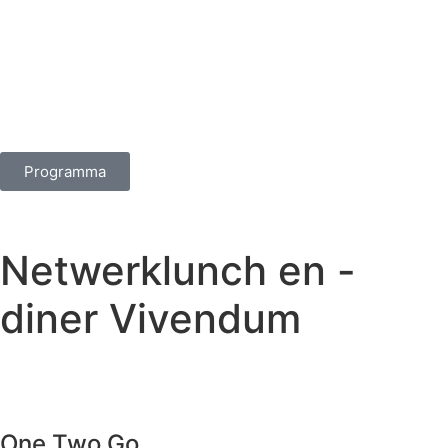
Programma
Netwerklunch en -
diner Vivendum
One Two Go