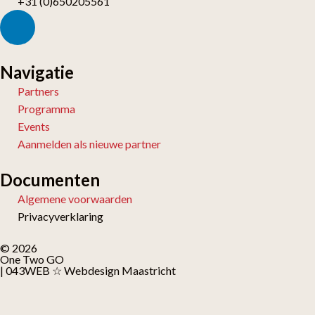
+31 (0)650205561
Navigatie
Partners
Programma
Events
Aanmelden als nieuwe partner
Documenten
Algemene voorwaarden
Privacyverklaring
© 2026
One Two GO
| 043WEB ☆ Webdesign Maastricht