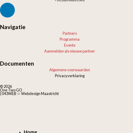
Navigatie
Partners
Programma
Events
Aanmelden als nieuwe partner
Documenten
Algemene voorwaarden
Privacyverklaring
© 2026
One Two GO
| 043WEB ☆ Webdesign Maastricht
Home